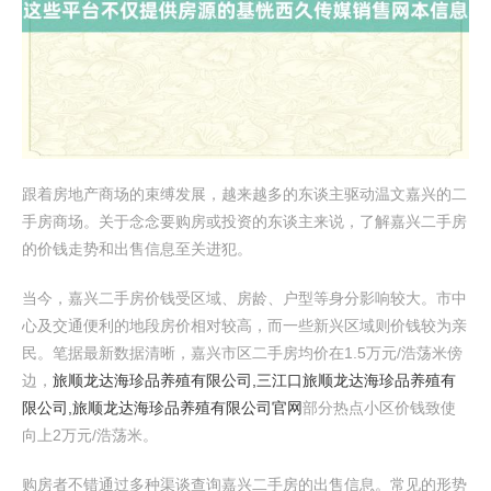
跟着房地产商场的束缚发展，越来越多的东谈主驱动温文嘉兴的二
手房商场。关于念念要购房或投资的东谈主来说，了解嘉兴二手房
的价钱走势和出售信息至关进犯。
当今，嘉兴二手房价钱受区域、房龄、户型等身分影响较大。市中
心及交通便利的地段房价相对较高，而一些新兴区域则价钱较为亲
民。笔据最新数据清晰，嘉兴市区二手房均价在1.5万元/浩荡米傍
边，
旅顺龙达海珍品养殖有限公司,三江口旅顺龙达海珍品养殖有
限公司,旅顺龙达海珍品养殖有限公司官网
部分热点小区价钱致使
向上2万元/浩荡米。
购房者不错通过多种渠谈查询嘉兴二手房的出售信息。常见的形势